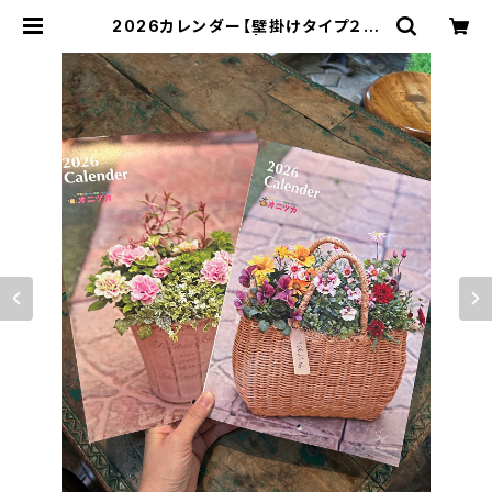
2026カレンダー【壁掛けタイプ２種
類セット】 | オニ通