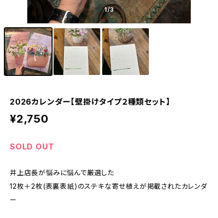
1
/3
2026カレンダー【壁掛けタイプ２種類セット】
¥2,750
SOLD OUT
井上店長が悩みに悩んで厳選した
12枚＋2枚(表裏表紙)のステキな寄せ植えが掲載されたカレンダ
ー