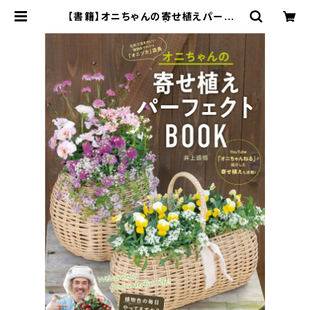
【書籍】オニちゃんの寄せ植えパーフェ
クトBOOK | オニ通