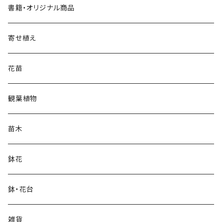
書籍・オリジナル商品
寄せ植え
花苗
観葉植物
苗木
鉢花
鉢・花台
雑貨