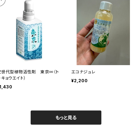
次世代型植物活性剤 東京∞（ト
エコナジュレ
ーキョウエイト）
¥2,200
1,430
もっと見る