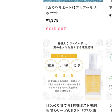
【水やりサポート！】アクアセル ５
枚セット
¥
¥1,375
SOLD OUT
【じっくり育てる】有機ミスト液肥
※同シリーズのミストサプリと混