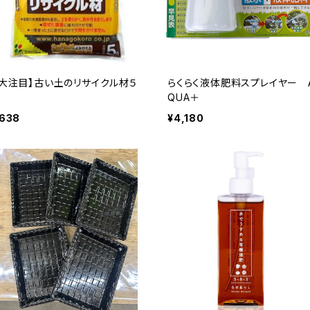
【大注目】古い土のリサイクル材５
らくらく液体肥料スプレイヤー 
QUA＋
638
¥4,180