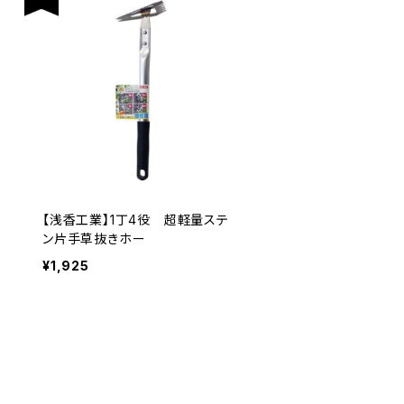
【浅香工業】1丁4役 超軽量ステ
ン片手草抜きホー
¥1,925