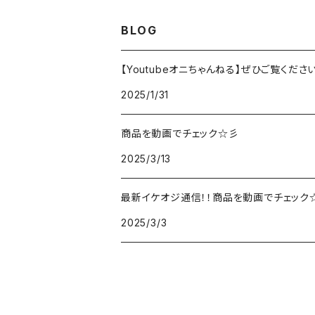
BLOG
【Youtubeオニちゃんねる】ぜひご覧くださ
2025/1/31
商品を動画でチェック☆彡
2025/3/13
最新イケオジ通信！！商品を動画でチェック
2025/3/3