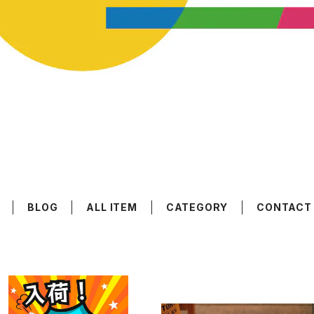
BLOG
ALL ITEM
CATEGORY
CONTACT