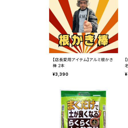
【店長愛用アイテム】アルミ根かき
棒 2本
¥3,390
¥