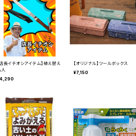
【店長イチオシアイテム】植え替え
【オリジナル】ツールボックス
名人
¥7,150
4,290