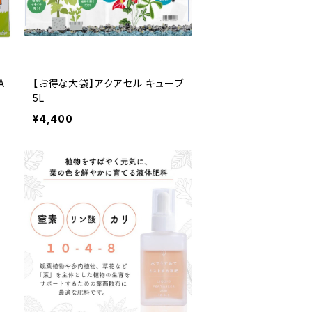
A
【お得な大袋】アクアセル キューブ
5L
¥4,400