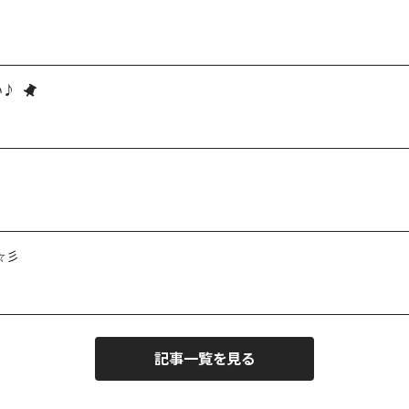
い♪
☆彡
記事一覧を見る