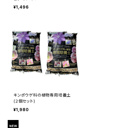
¥1,496
キンポウゲ科の植物専用培養土
(２個セット)
¥1,980