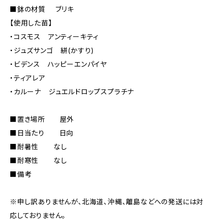
■鉢の材質 ブリキ
【使用した苗】
・コスモス アンティーキティ
・ジュズサンゴ 絣(かすり)
・ビデンス ハッピーエンパイヤ
・ティアレア
・カルーナ ジュエルドロップスプラチナ
■置き場所 屋外
■日当たり 日向
■耐暑性 なし
■耐寒性 なし
■備考
※申し訳ありませんが、北海道、沖縄、離島などへの発送には対
応しておりません。