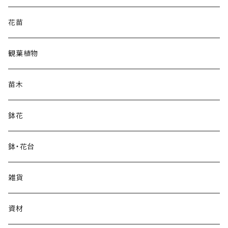
花苗
観葉植物
苗木
鉢花
鉢・花台
雑貨
資材