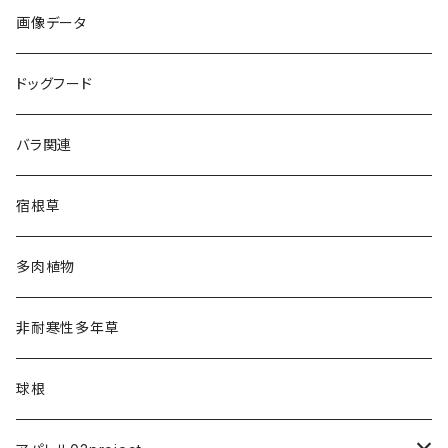
画像データ
ドッグフード
バラ関連
宿根草
多肉植物
非耐寒性多年草
球根